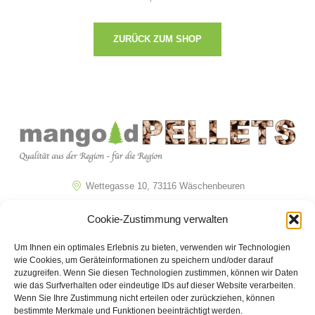
ZURÜCK ZUM SHOP
Wettegasse 10, 73116 Wäschenbeuren
07172 / 22714
Cookie-Zustimmung verwalten
info@mangold-pellets.de
Um Ihnen ein optimales Erlebnis zu bieten, verwenden wir Technologien
wie Cookies, um Geräteinformationen zu speichern und/oder darauf
Navigation
Informationen
zuzugreifen. Wenn Sie diesen Technologien zustimmen, können wir Daten
wie das Surfverhalten oder eindeutige IDs auf dieser Website verarbeiten.
Wenn Sie Ihre Zustimmung nicht erteilen oder zurückziehen, können
Home
Impressum
bestimmte Merkmale und Funktionen beeinträchtigt werden.