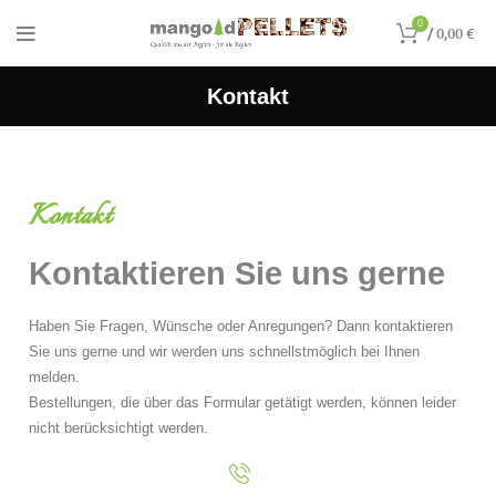
0
/
0,00
€
Kontakt
Kontakt
Kontaktieren Sie uns gerne
Haben Sie Fragen, Wünsche oder Anregungen? Dann kontaktieren
Sie uns gerne und wir werden uns schnellstmöglich bei Ihnen
melden.
Bestellungen, die über das Formular getätigt werden, können leider
nicht berücksichtigt werden.