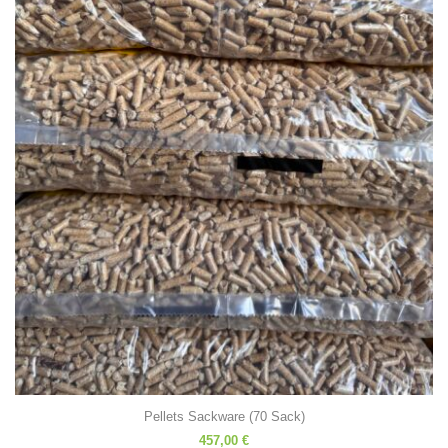
Pellets Sackware (70 Sack)
457,00
€