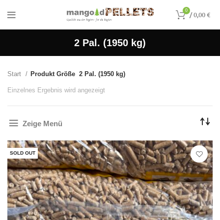
0
/
0,00
€
2 Pal. (1950 kg)
Start
Produkt Größe
2 Pal. (1950 kg)
Einzelnes Ergebnis wird angezeigt
Zeige Menü
SOLD OUT