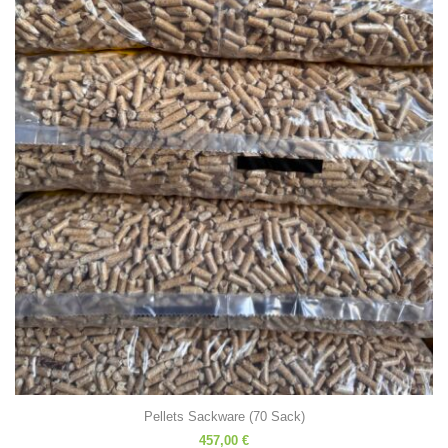
Pellets Sackware (70 Sack)
457,00
€