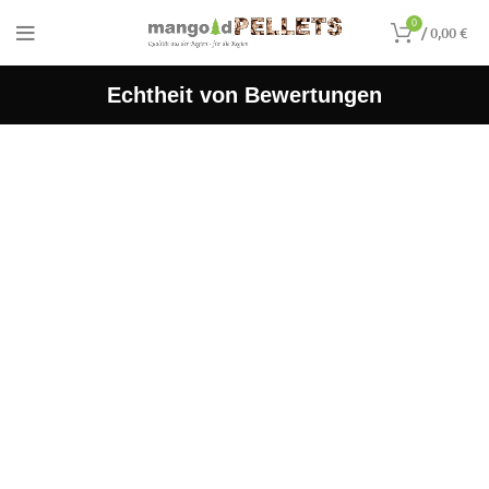
0
/
0,00
€
Echtheit von Bewertungen